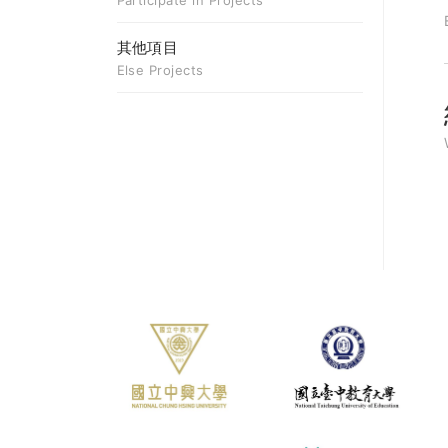
Participate in Projects
其他項目
Else Projects