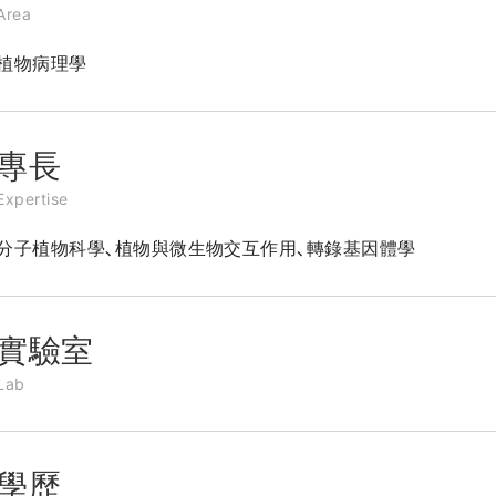
Area
植物病理學
專長
Expertise
分子植物科學､植物與微生物交互作用､轉錄基因體學
實驗室
Lab
學歷