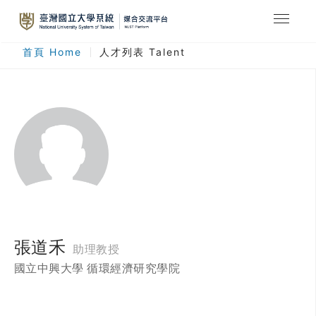
最新消息
首頁 Home
人才列表 Talent
合作計畫
人才列表
臺灣國立大學系統
登入
註冊
張道禾
助理教授
國立中興大學 循環經濟研究學院