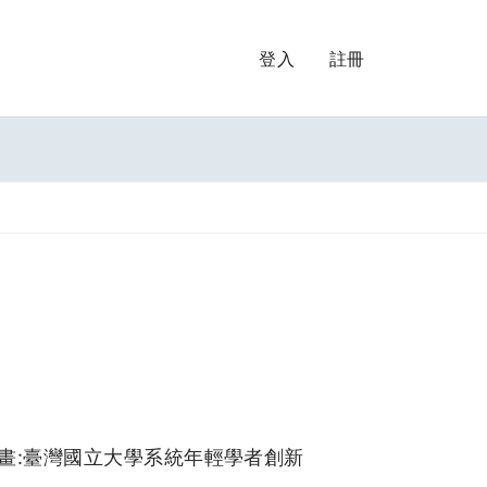
登入
註冊
計畫:臺灣國立大學系統年輕學者創新