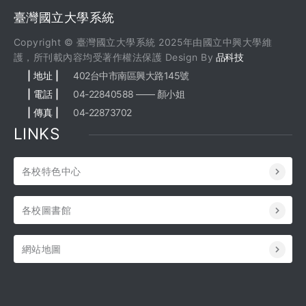
臺灣國立大學系統
Copyright © 臺灣國立大學系統 2025年由國立中興大學維
護，所刊載內容均受著作權法保護 Design By
品科技
| 地址 |
402台中市南區興大路145號
| 電話 |
04-22840588 —— 顏小姐
| 傳真 |
04-22873702
LINKS
各校特色中心
各校圖書館
網站地圖