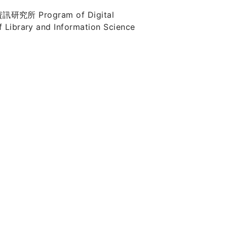
所 Program of Digital
f Library and Information Science