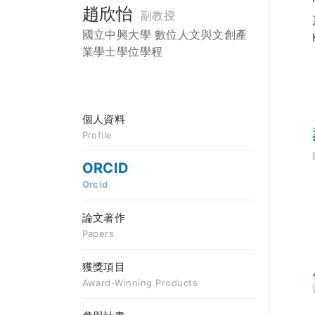
趙欣怡
副教授
國立中興大學 數位人文與文創產
業學士學位學程
個人資料
Profile
ORCID
Orcid
論文著作
Papers
獲獎項目
Award-Winning Products