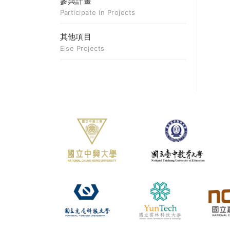
參與計畫
Participate in Projects
其他項目
Else Projects