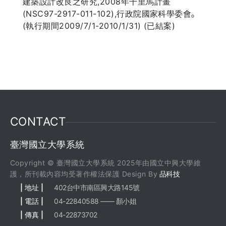
建築設計改良之研究,2008年千里馬計畫
(NSC97-2917-011-102),行政院國家科學委會｡
(執行期間2009/7/1-2010/1/31) (已結案)
CONTACT
臺灣國立大學系統
Copyright © 臺灣國立大學系統 2025年由國立中興大學維
護，所刊載內容均受著作權法保護 Design By
品科技
| 地址 |
402台中市南區興大路145號
| 電話 |
04-22840588 —— 顏小姐
| 傳真 |
04-22873702