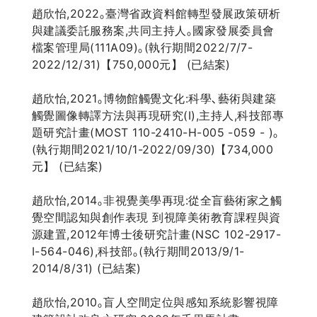
趙欣怡,2022｡臺灣省政資料館轉型發展政策研析
與建議委託服務案,共同主持人｡國家發展委員會
檔案管理局(111A09)｡(執行期間2022/7/7-
2022/12/31)【750,000元】 (已結案)
趙欣怡,2021｡博物館觸覺文化:科學､藝術與建築
觸覺圖像轉譯方法與再現研究(I),主持人,科技部專
題研究計畫(MOST 110-2410-H-005 -059 - )｡
(執行期間2021/10/1-2022/09/30)【734,000
元】 (已結案)
趙欣怡,2014｡非視覺美學再現:從全盲藝術家之觸
覺空間認知與創作表現 到視障美術教育課程與資
源建置,2012年博士後研究計畫(NSC 102-2917-
I-564-046),科技部｡(執行期間2013/9/1-
2014/8/31) (已結案)
趙欣怡,2010｡盲人空間定位與感知系統影響視障