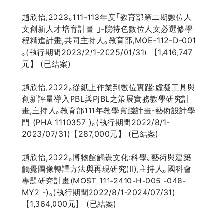
趙欣怡,2023｡111-113年度｢教育部第二期數位人
文創新人才培育計畫 ｣-院特色數位人文必選修學
程精進計畫,共同主持人｡教育部,MOE-112-D-001
｡(執行期間2023/2/1-2025/01/31) 【1,416,747
元】 (已結案)
趙欣怡,2022｡從紙上作業到數位實踐:虛擬工具與
創新評量導入PBL與PjBL之策展實務教學研究計
畫,主持人｡教育部111年教學實踐計畫-藝術設計學
門 (PHA 1110357 )｡(執行期間2022/8/1-
2023/07/31)【287,000元】 (已結案)
趙欣怡,2022｡博物館觸覺文化:科學､藝術與建築
觸覺圖像轉譯方法與再現研究(Il),主持人｡國科會
專題研究計畫(MOST 111-2410-H-005 -048-
MY2 -)｡(執行期間2022/8/1-2024/07/31)
【1,364,000元】 (已結案)