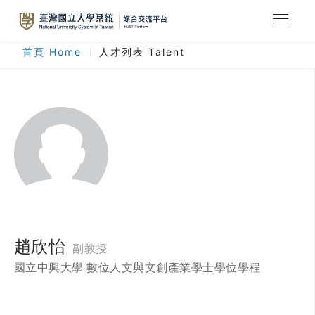
最新消息
首頁 Home
人才列表 Talent
合作計畫
人才列表
臺灣國立大學系統
登入
註冊
趙欣怡
副教授
國立中興大學 數位人文與文創產業學士學位學程