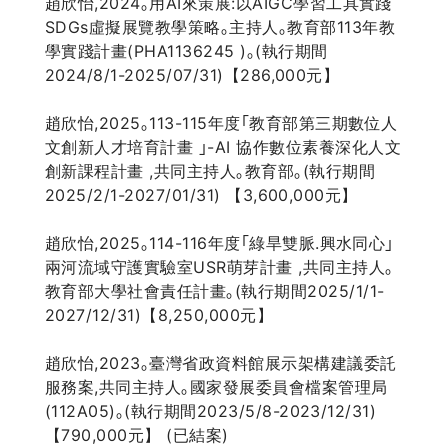
趙欣怡,2024｡用AI來策展:以AIGC學習工具實踐
SDGs虛擬展覽教學策略｡主持人｡教育部113年教
學實踐計畫(PHA1136245 )｡(執行期間
2024/8/1-2025/07/31)【286,000元】
趙欣怡,2025｡113-115年度｢教育部第三期數位人
文創新人才培育計畫 ｣-AI 協作數位素養深化人文
創新課程計畫 ,共同主持人｡教育部｡(執行期間
2025/2/1-2027/01/31) 【3,600,000元】
趙欣怡,2025｡114-116年度｢綠旱雙脈.興水同心｣
兩河流域守護實驗室USR萌芽計畫 ,共同主持人｡
教育部大學社會責任計畫｡(執行期間2025/1/1-
2027/12/31)【8,250,000元】
趙欣怡,2023｡臺灣省政資料館展示架構建議委託
服務案,共同主持人｡國家發展委員會檔案管理局
(112A05)｡(執行期間2023/5/8-2023/12/31)
【790,000元】 (已結案)