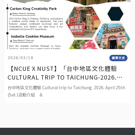
2026/03/18
國際交流
【NCUE X NUST】「台中地區文化體驗
CULTURAL TRIP TO TAICHUNG-2026.
APRIL 25TH (SAT.)」
台中地區文化體驗 Cultural trip to Taichung 2026. April 25th
(Sat.)活動介紹 &