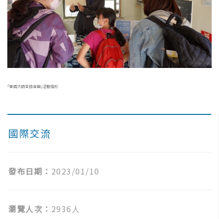
｢臺國大問答扭蛋趣｣活動情形
國際交流
發布日期：
2023/01/10
瀏覽人次：
2936人