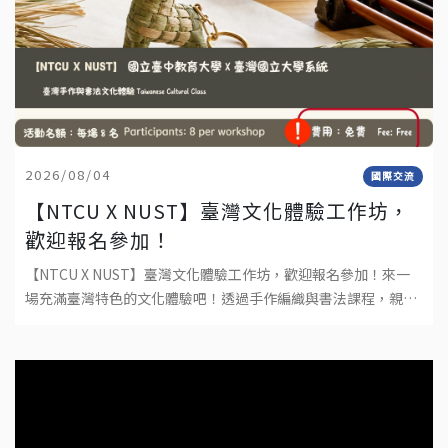
2026/08/04
國際交流
【NTCU X NUST】臺灣文化體驗工作坊，
歡迎報名參加！
【NTCU X NUST】臺灣文化體驗工作坊，歡迎報名參加！來一
場充滿臺灣特色的文化體驗吧！透過手作編織與書法課程，親手
完成屬於自己的作品，深入感受臺灣傳統文化與工藝之美。不需
要任何基礎，只要帶著好