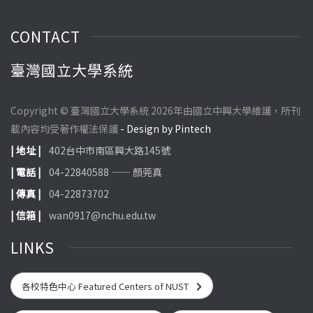
CONTACT
臺灣國立大學系統
Copyright © 臺灣國立大學系統 2026年由國立中興大學維護，所刊
載內容均受著作權法保護
- Design by Pintech
| 地址 |
402台中市南區興大路145號
| 電話 |
04-22840588 —— 顏莞真
| 傳真 |
04-22873702
| 信箱 |
wan0917@nchu.edu.tw
LINKS
各校特色中心 Featured Centers of NUST