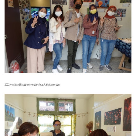
2022年臺灣迴圈文藝獎得獎者們與友人於成果展合影