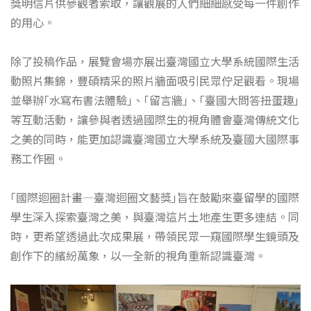
獎明信片供參觀者索取，讓觀展的人們細細感受每一件創作
的用心。
除了投稿作品，展覽會場亦展出臺灣國立大學系統國際生活
動照片集錦，豐碩精采的照片牆面吸引民眾佇足觀看。現場
並舉辦｢水寫布書法體驗｣、｢留言牆｣、｢臺國大問答扭蛋趣｣
等互動活動，讓參與者透過國際生的視角體會臺灣傳統文化
之美的同時，能更加認識臺灣國立大學系統及臺國大國際事
務工作圈。
｢國際迴圈計畫—臺灣迴圈文藝獎｣旨在鼓勵來臺留學的國際
學生深入探索臺灣之美，與臺灣這片土地產生更多連結。同
時，更希望透過此次成果展，帶領民眾一窺國際學生鏡頭及
創作下的繽紛萬象，以一全新的視角重新認識臺灣。