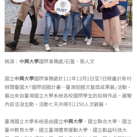
稿源：
中興大學
國際事務處/石蕾、張人文
國立
中興大學
國際事務處於111年12月1日至7日假審計新村
辦理臺國大｢國際迴圈計畫—臺灣迴圈文藝獎成果展｣活動，
展出來自臺灣國立大學系統各校國際學生的投稿作品。展覽
內容活潑生動，活動七天共吸引1250人次觀展。
臺灣國立大學系統是由國立
中興大學
、國立聯合大學、國立
臺中教育大學、國立臺灣體育運動大學、國立勤益科技大