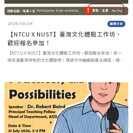
2026/08/04
國際交流
【NTCU X NUST】臺灣文化體驗工作坊，
歡迎報名參加！
【NTCU X NUST】臺灣文化體驗工作坊，歡迎報名參加！來一
場充滿臺灣特色的文化體驗吧！透過手作編織與書法課程，親手
完成屬於自己的作品，深入感受臺灣傳統文化與工藝之美。不需
要任何基礎，只要帶著好