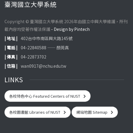
臺灣國立大學系統
Copyright © 臺灣國立大學系統 2026年由國立中興大學維護，所刊
載內容均受著作權法保護
- Design by Pintech
| 地址 |
402台中市南區興大路145號
| 電話 |
04-22840588 —— 顏莞真
| 傳真 |
04-22873702
| 信箱 |
wan0917@nchu.edu.tw
LINKS
各校特色中心 Featured Centers of NUST
各校圖書館 Libraries of NUST
網站地圖 Sitemap