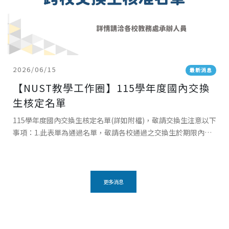
2026/06/15
最新消息
【NUST教學工作圈】115學年度國內交換
生核定名單
115學年度國內交換生核定名單(詳如附檔)，敬請交換生注意以下
事項：1.此表單為通過名單，敬請各校通過之交換生於期限內回
覆交換意願，接待學校將發送報到事宜相關通知。2.交換生應於
各自所屬學校註冊並繳
更多消息