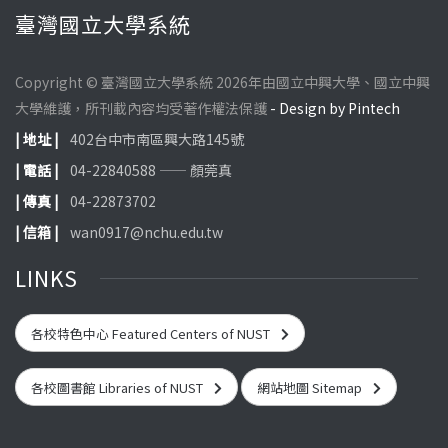
臺灣國立大學系統
Copyright © 臺灣國立大學系統 2026年由國立中興大學、國立中興
大學維護，所刊載內容均受著作權法保護
- Design by Pintech
| 地址 |
402台中市南區興大路145號
| 電話 |
04-22840588 —— 顏莞真
| 傳真 |
04-22873702
| 信箱 |
wan0917@nchu.edu.tw
LINKS
各校特色中心 Featured Centers of NUST
各校圖書館 Libraries of NUST
網站地圖 Sitemap