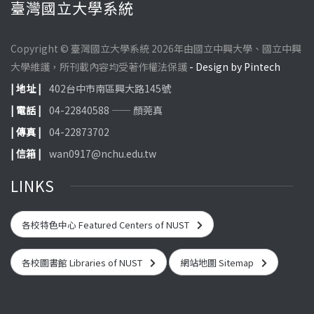
臺灣國立大學系統
Copyright © 臺灣國立大學系統 2026年由國立中興大學、國立中興
大學維護，所刊載內容均受著作權法保護
- Design by Pintech
| 地址 |
402台中市南區興大路145號
| 電話 |
04-22840588 —— 顏莞真
| 傳真 |
04-22873702
| 信箱 |
wan0917@nchu.edu.tw
LINKS
各校特色中心 Featured Centers of NUST
各校圖書館 Libraries of NUST
網站地圖 Sitemap