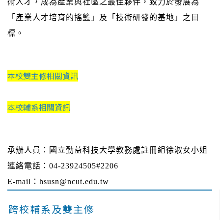
術人才，成為產業與社區之最佳夥伴，致力於發展為
「產業人才培育的搖籃」及「技術研發的基地」之目
標。
本校雙主修相關資訊
本校輔系相關資訊
承辦人員：國立勤益科技大學教務處註冊組徐淑女小姐
連絡電話：04-23924505#2206
E-mail：hsusn@ncut.edu.tw
跨校輔系及雙主修