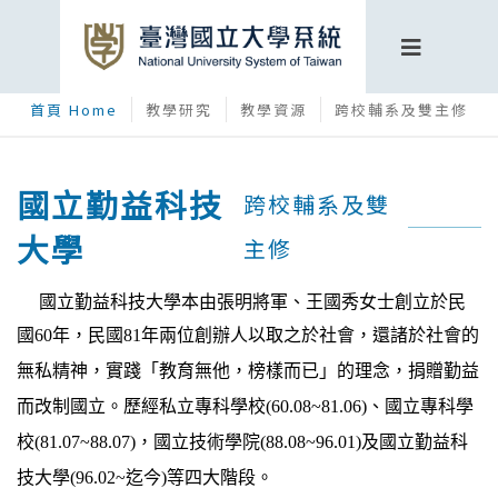
首頁 Home
教學研究
教學資源
跨校輔系及雙主修
國立勤益科技
跨校輔系及雙
大學
主修
國立勤益科技大學本由張明將軍、王國秀女士創立於民
國60年
，民國81年兩位創辦人以取之於社會，還諸於社會的
無私精神，實踐「教育無他，榜樣而已」的理念，捐贈勤益
而改制國立。歷經
私立專科學校(60.08~81.06)、國立專科學
校(81.07~88.07)，國立技術學院(88.08~96.01)及國立勤益科
技大學(96.02~迄今)等四大階段
。