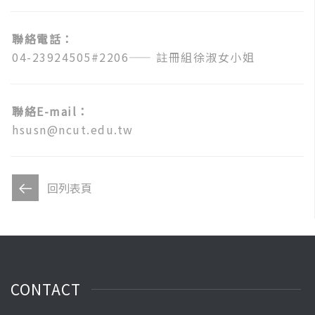
聯絡電話：
04-23924505#2206
—— 註冊組徐淑女小姐
聯絡E-mail：
hsusn@ncut.edu.tw
回列表頁
CONTACT