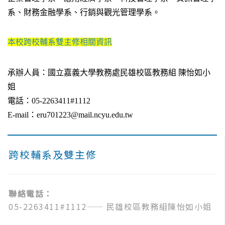
系、財務金融學系、行銷與觀光管理學系。
本校跨校輔系雙主修相關資訊
承辦人員：國立嘉義大學教務處民雄校區教務組 陳怡如小
姐
電話：05-2263411#1112
E-mail：eru701223@mail.ncyu.edu.tw
跨校輔系及雙主修
聯絡電話：
05-2263411#1112
—— 民雄校區教務組陳怡如小姐