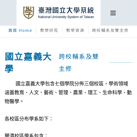
首頁 Home
教學研究
教學資源
跨校輔系及雙主修
國立嘉義大
跨校輔系及雙
學
主修
國立嘉義大學包含七個學院
分佈三個校區，
學術領域
涵蓋教育、人文、藝術、管理、農業、理工、生命科學、動
物醫學。
各校區分布學系如下：
蘭潭校區學系包含：