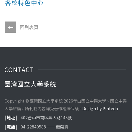
各校特色中心
回列表頁
CONTACT
臺灣國立大學系統
Copyright © 臺灣國立大學系統 2026年由國立中興大學、國立中興
大學維護，所刊載內容均受著作權法保護
- Design by Pintech
| 地址 |
402台中市南區興大路145號
| 電話 |
04-22840588 —— 顏莞真