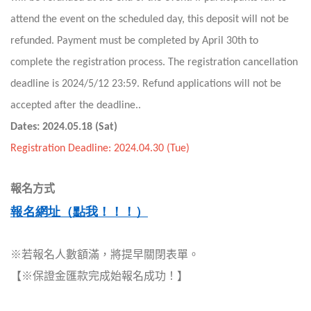
attend the event on the scheduled day, this deposit will not be
refunded. Payment must be completed by April 30th to
complete the registration process.
The registration cancellation
deadline is 2024/5/12 23:59. Refund applications will not be
accepted after the deadline..
Dates: 2024.05.18 (Sat)
Registration Deadline:
2024.04.30 (Tue)
報名方式
報名網址
（
點我！！！
）
※若報名人數額滿，將提早關閉表單。
【※保證金匯款完成始報名成功！】