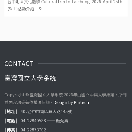
台中地區文化體驗 Cultural trip to Taichung 2026. April 25th
(Sat.)活動介紹 &
CONTACT
臺灣國立大學系統
Copyright © 臺灣國立大學系統 2026年由國立中興大學維護，所刊
載內容均受著作權法保護
- Design by Pintech
| 地址 |
402台中市南區興大路145號
| 電話 |
04-22840588 —— 顏莞真
| 傳真 |
04-22873702