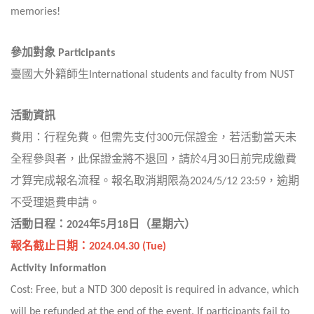
memories!
參加對象
Participants
臺國大外籍師生
International students and faculty from NUST
活動資訊
費用：行程免費。但需先支付
3
00
元保證金，若活動當天未
全程參與者，此保證金將不退回，請於
4
月
30
日前完成繳費
才算完成報名流程。報名取消期限為
2024/5/12 23:59
，逾期
不受理退費申請。
活動日程：
2024
年
5
月
18
日
（星期六）
報名截止日期：
2024.04.30 (Tue)
Activity Information
Cost: Free, but a NTD 300 deposit is required in advance, which
will be refunded at the end of the event. If participants fail to