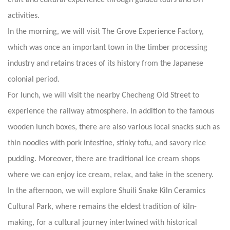
craft and cultural experience through guided tours and DIY
activities.
In the morning, we will visit The Grove Experience Factory,
which was once an important town in the timber processing
industry and retains traces of its history from the Japanese
colonial period.
For lunch, we will visit the nearby Checheng Old Street to
experience the railway atmosphere. In addition to the famous
wooden lunch boxes, there are also various local snacks such as
thin noodles with pork intestine, stinky tofu, and savory rice
pudding. Moreover, there are traditional ice cream shops
where we can enjoy ice cream, relax, and take in the scenery.
In the afternoon, we will explore Shuili Snake Kiln Ceramics
Cultural Park, where remains the eldest tradition of kiln-
making, for a cultural journey intertwined with historical