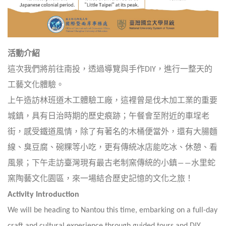
活動介紹
這次我們將前往南投，透過導覽與手作
DIY
，進行一整天的
工藝文化體驗。
上午造訪林班道木工體驗工廠，這裡曾是伐木加工業的重要
城鎮，具有日治時期的歷史痕跡；午餐會至附近的車埕老
街，感受鐵道風情，除了有著名的木桶便當外，還有大腸麵
線、臭豆腐、碗粿等小吃，更有傳統冰店能吃冰、休憩、看
風景；下午走訪臺灣現有最古老制窯傳統的小鎮
――水里蛇
窯陶藝文化園區，
來一場結合歷史記憶的文化之旅！
Activity Introduction
We will be heading to Nantou this time, embarking on a full-day