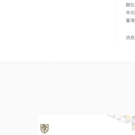
圈在
年也
臺灣
訊息