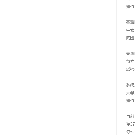
運作
臺灣
中教
的國
臺灣
市立
議通
系統
大學
運作
目前
從3
每件