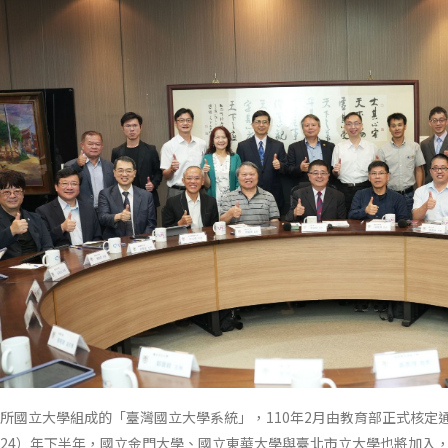
1所國立大學組成的「臺灣國立大學系統」，110年2月由教育部正式核
024）年下半年，國立金門大學、國立東華大學與臺北市立大學也將加入