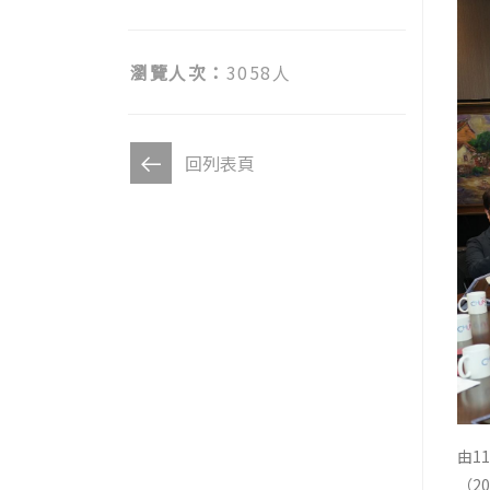
瀏覽人次：
3058人
回列表頁
由1
（2