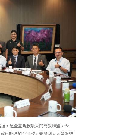
定通過，是全臺規模最大的高教聯盟。今
，成員數增加至14校，臺灣國立大學系統