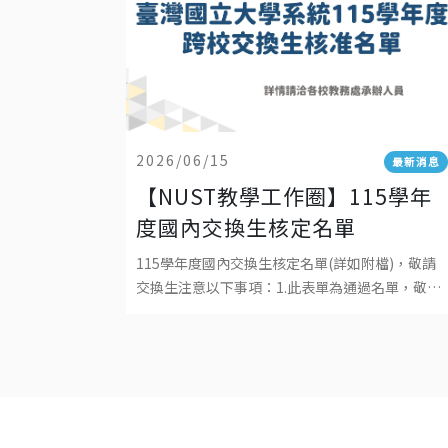
2026/06/15
最新消息
【NUST教學工作圈】115學年
度國內交換生核定名單
115學年度國內交換生核定名單(詳如附檔)，敬請
交換生注意以下事項：1.此表單為通過名單，敬請
各校通過之交換生於期限內回覆交換意願，接待學
校將發送報到事宜相關通知。2.交換生應於各自所
屬學校註冊並繳