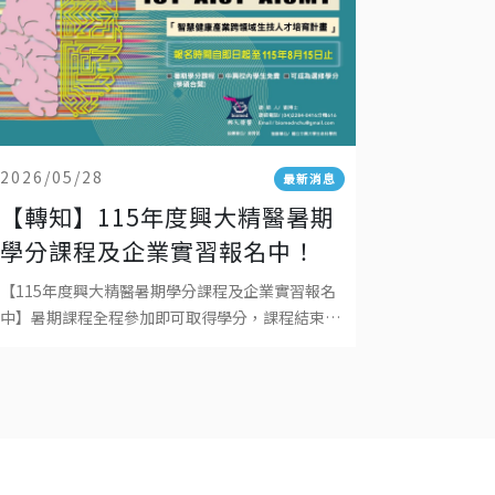
2026/05/28
最新消息
【轉知】115年度興大精醫暑期
學分課程及企業實習報名中！
【115年度興大精醫暑期學分課程及企業實習報名
中】暑期課程全程參加即可取得學分，課程結束可
自由選擇是否選修學分，成績登錄於115學年度上
學期。本課程為學碩合開，大學系統之學生可依規
定免繳學分費。 人