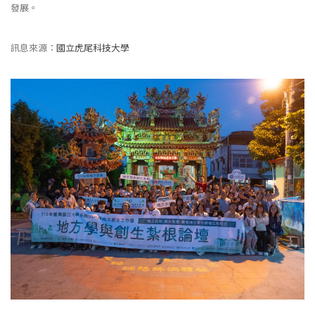
發展。
訊息來源：
國立虎尾科技大學