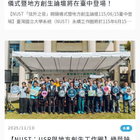
儀式暨地方創生論壇將在臺中登場！
【NUST「弦外之音」開鏡儀式暨地方創生論壇115/06/15臺中登
場】臺灣國立大學系統（NUST）永續工作圈將於115年6月15日
（一）14:00–15:35，假臺中市中山73影視藝文
2025/11/10
永續
【NUST：USR與地方創生工作圈】綠蔭映