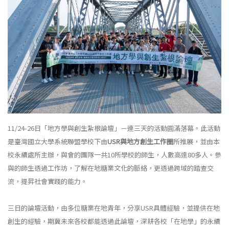
11/24-26日「地方學與創生紮根論壇」－連三天的活動圓滿落幕。此活動
是臺灣國立大學系統聯盟學校下由
USR與地方創生工作圈
所推展，並由本
校永續處所主辦，與會的團隊一共10所學校的師生，人數高達80多人。參
與的師生透過工作坊，了解在地糖業文化的脈絡，更透過跨域的踏查交
流，提昇社會實踐的能力。
三日的論壇活動，由多位糖業在地青年，分享USR具體經驗，並提供在地
創生的經驗，期冀未來各校都能透過此論壇，深耕各校「在地學」的永續