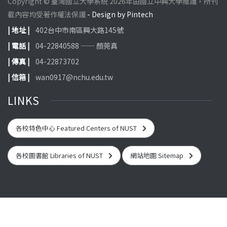
Copyright © 臺灣國立大學系統 2026年由國立中興大學維護，所刊
載內容均受著作權法保護
- Design by Pintech
| 地址 |
402台中市南區興大路145號
| 電話 |
04-22840588 —— 顏莞真
| 傳真 |
04-22873702
| 信箱 |
wan0917@nchu.edu.tw
LINKS
各校特色中心 Featured Centers of NUST
各校圖書館 Libraries of NUST
網站地圖 Sitemap