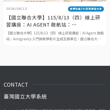
2026/08/13
教學知能EMI研習課程共享
【國立聯合大學】115/8/13（四）線上研
習講座：AI AGENT 啟航站：
ANTIGRAVITY 入門與教學影片生成
【國立聯合大學】115/8/13（四）線上研習講座：AI Agent 啟航
站：Antigravity 入門與教學影片生成主辦單位：國立聯合大學
教學發展中心日期：115 年 8 月 13 日（四）時間
CONTACT
臺灣國立大學系統