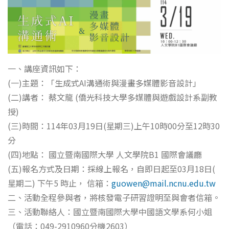
一、講座資訊如下：
(一)主題：「生成式AI溝通術與漫畫多媒體影音設計」
(二)講者： 蔡文龍 (僑光科技大學多媒體與遊戲設計系副教
授)
(三)時間：114年03月19日(星期三)上午10時00分至12時30
分
(四)地點： 國立暨南國際大學 人文學院B1 國際會議廳
(五)報名方式及日期：採線上報名，自即日起至03月18日(
星期二) 下午5 時止， 信箱：
guowen@mail.ncnu.edu.tw
二、活動全程參與者，將核發電子研習證明至與會者信箱。
三、活動聯絡人：國立暨南國際大學中國語文學系何小姐
（電話：049-2910960分機2603）