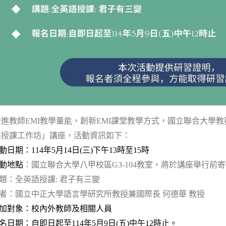
增進教師EMI教學量能，創新EMI課堂教學方式，國立聯合大學
語授課工作坊」講座，活動資訊如下：
動日期：114年5月14日(三)下午13時至15時
動地點
：國立聯合大學八甲校區G3-104教室，將於講座舉行前
題：
全英語授課: 君子有三變
者：
國立中正大學語言學研究所教授兼國際長 何德華 教授
加對象：校內外教師及相關人員
名日期：自即日起至114年5月9日(五)中午12時止。