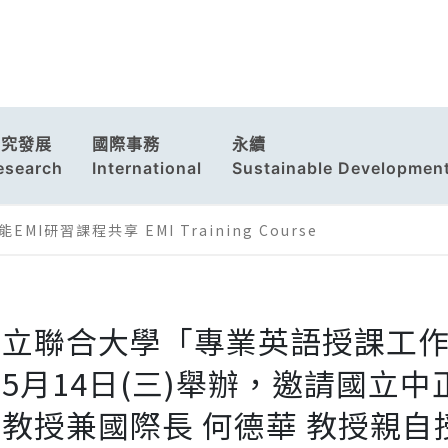
研究發展
國際事務
永續
esearch
International
Sustainable Developmen
EMI研習課程共享 EMI Training Course
國立聯合大學「專業英語授課工作
5月14日(三)舉辦，邀請國立
教授兼國際長 何德華 教授親