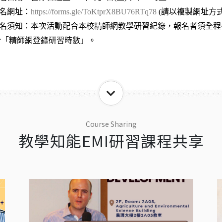
名網址：
https://forms.gle/ToKtprX8BU76RTq78
(
請以複製網址方式
名須知：本次活動配合本校精師網教學研習紀錄，報名者須全程
於「精師網登錄研習時數」。
Course Sharing
教學知能EMI研習課程共享