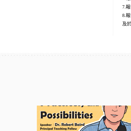
7.
報
8.
報
及