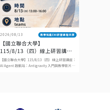
2026/08/13
教學知能EMI研習課程共享
【國立聯合大學】
115/8/13（四）線上研習講
座：AI AGENT 啟航站：
【國立聯合大學】115/8/13（四）線上研習講座：
ANTIGRAVITY 入門與教學影片
AI Agent 啟航站：Antigravity 入門與教學影片生
成主辦單位：國立聯合大學教學發展中心日期：
生成
115 年 8 月 13 日（四）時間