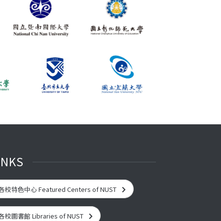
INKS
各校特色中心 Featured Centers of NUST
各校圖書館 Libraries of NUST