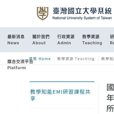
最新消息
關於我們
行政資源
教學資源
News
About
Admin
Teaching
R
首頁 Home
教學資源 Teaching
教學知能
媒合交流平台
Platform
教學知能EMI研習課程共
年
享
所