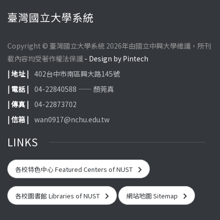
臺灣國立大學系統
Copyright © 臺灣國立大學系統 2026年由國立中興大學維護，所刊
載內容均受著作權法保護
- Design by Pintech
| 地址 |
402台中市南區興大路145號
| 電話 |
04-22840588 —— 顏莞真
| 傳真 |
04-22873702
| 信箱 |
wan0917@nchu.edu.tw
LINKS
各校特色中心 Featured Centers of NUST
各校圖書館 Libraries of NUST
網站地圖 Sitemap