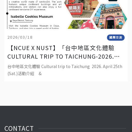
2026/03/18
國際交流
【NCUE X NUST】「台中地區文化體驗
CULTURAL TRIP TO TAICHUNG-2026.
APRIL 25TH (SAT.)」
台中地區文化體驗 Cultural trip to Taichung 2026. April 25th
(Sat.)活動介紹 &
CONTACT