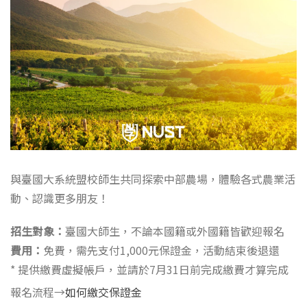
與臺國大系統盟校師生共同探索中部農場，體驗各式農業活
動、認識更多朋友！
招生對象：
臺國大師生，不論本國籍或外國籍皆歡迎報名
費用：
免費，需先支付1,000元保證金，活動結束後退還
* 提供繳費虛擬帳戶，並請於7月31日前完成繳費才算完成
報名流程→
如何繳交保證金