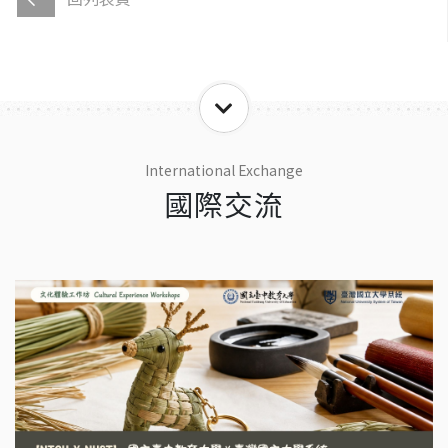
International Exchange
國際交流