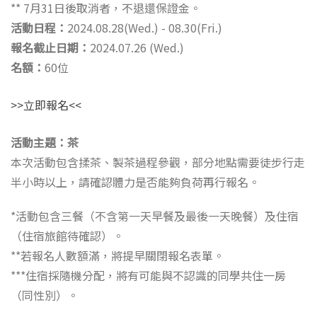
** 7月31日後取消者，不退還保證金。
活動日程：
2024.08.28(Wed.) - 08.30(Fri.)
報名截止日期：
2024.07.26 (Wed.)
名額：
60位
>>立即報名<<
活動主題：茶
本次活動包含揉茶、製茶過程參觀，部分地點需要徒步行走
半小時以上，請確認體力是否能夠負荷再行報名。
*活動包含三餐（不含第一天早餐及最後一天晚餐）及住宿
（住宿旅館待確認）。
**若報名人數額滿，將提早關閉報名表單。
***住宿採隨機分配，將有可能與不認識的同學共住一房
（同性別）。