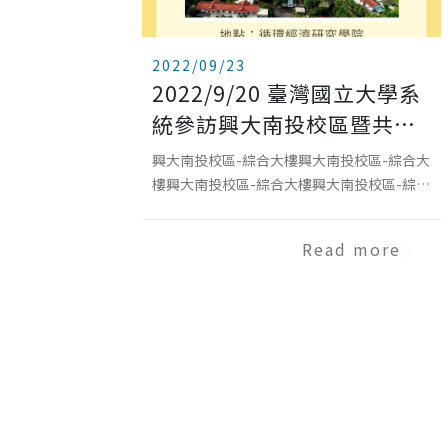
2022/09/23
2022/9/20 臺灣國立大學系
統參訪興大南投校區暨共識
交流會議
興大南投校區-綜合大樓興大南投校區-綜合大
樓興大南投校區-綜合大樓興大南投校區-綜合
大樓宿舍-松園12館宿舍-松園12館宿舍-松園
12館宿舍-松園12館興大南投校區-循環經濟
Read more
研究學院循環經濟研究學院-101多功能大教
室