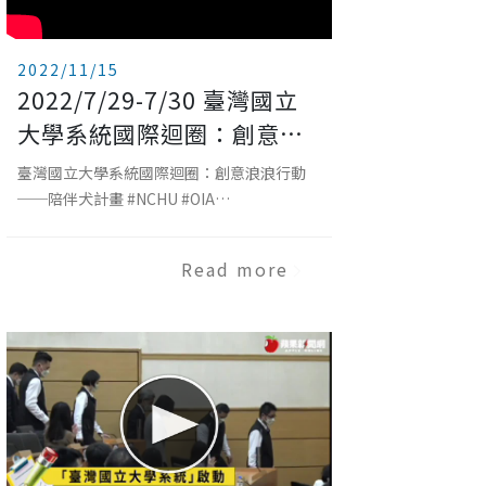
2022/11/15
2022/7/29-7/30 臺灣國立
大學系統國際迴圈：創意浪
浪行動──陪伴犬計畫 破冰
臺灣國立大學系統國際迴圈：創意浪浪行動
體驗營
──陪伴犬計畫 #NCHU #OIA
#CompanionDog #NUST #Taichung
#Taiwan #NationalChungHsingUniversity
Read more
#OfficeofInternationalAffairs
#introduction #comestudy #Chinese
#Mandarin #StudyinTaiwan