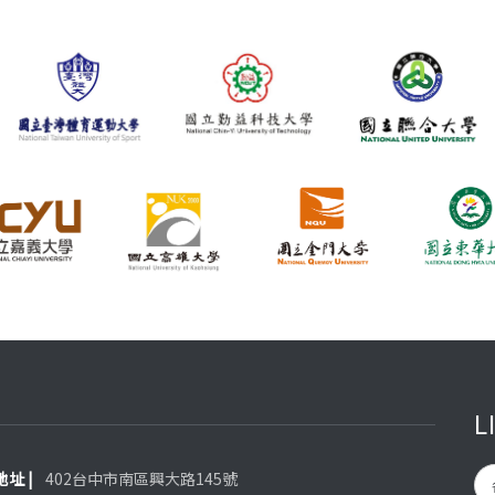
L
 地址 |
402台中市南區興大路145號